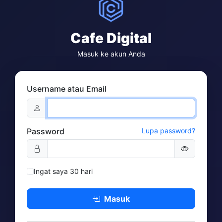
Cafe Digital
Masuk ke akun Anda
Username atau Email
Password
Lupa password?
Ingat saya 30 hari
Masuk