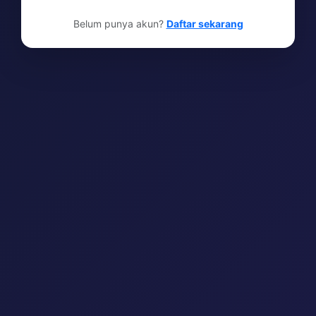
Belum punya akun?
Daftar sekarang